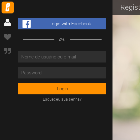
Regist
Login with Facebook
or
Esqueceu sua senha?